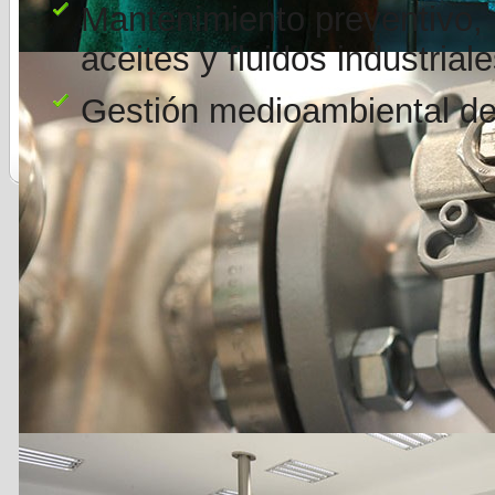
Mantenimiento preventivo, 
aceites y fluidos industriale
Gestión medioambiental de 
PAL FLUIDERIS