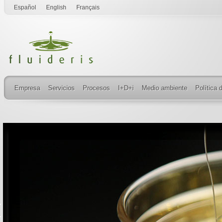
Español
English
Français
Empresa
Servicios
Procesos
I+D+i
Medio ambiente
Política 